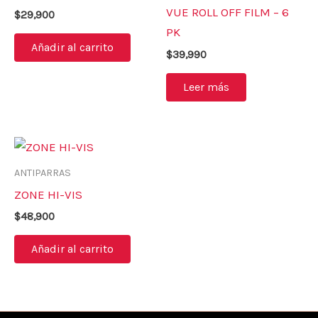
VUE ROLL OFF FILM – 6
$
29,900
PK
Añadir al carrito
$
39,990
Leer más
ANTIPARRAS
ZONE HI-VIS
$
48,900
Añadir al carrito