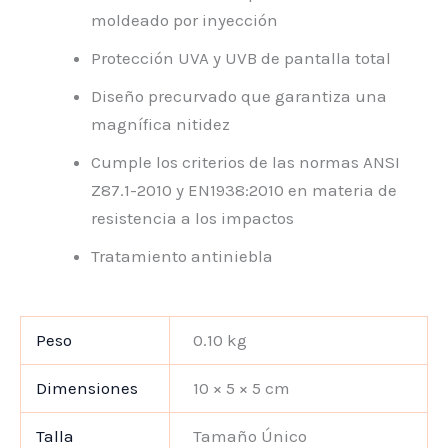
moldeado por inyección
Protección UVA y UVB de pantalla total
Diseño precurvado que garantiza una
magnífica nitidez
Cumple los criterios de las normas ANSI
Z87.1-2010 y EN1938:2010 en materia de
resistencia a los impactos
Tratamiento antiniebla
Peso
0.10 kg
Dimensiones
10 × 5 × 5 cm
Talla
Tamaño Único