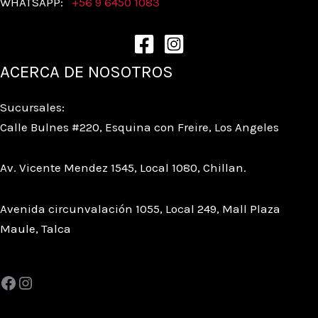
WHATSAPP:
+56 9 6450 1083
ACERCA DE NOSOTROS
Sucursales:
Calle Bulnes #220, Esquina con Freire, Los Angeles
Av. Vicente Mendez 1545, Local 1080, Chillan.
Avenida circunvalación 1055, Local 249, Mall Plaza
Maule, Talca