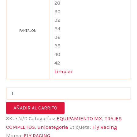
28
30
32
34
PANTALON
36
38
40
42
Limpiar
AÑADIR AL CARRITO
SKU:
N/D
Categorías:
EQUIPAMIENTO MX
,
TRAJES
COMPLETOS
,
unicategoria
Etiqueta:
Fly Racing
Marca:
FLY RACING