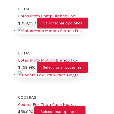
BOTAS
Botas Moto Comp Blanco Fox
$
339,990
Seleccionar opciones
BOTAS
Botas Moto Motion Blanco Fox
$
459,990
Seleccionar opciones
CODERAS
Codera Fox Titan Race Negra.
$
59,990
Seleccionar opciones