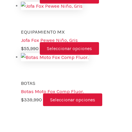
EQUIPAMIENTO MX
Jofa Fox Pewee Niño, Gris
$
55,990
Seleccionar opciones
BOTAS
Botas Moto Fox Comp Fluor.
$
339,990
Seleccionar opciones