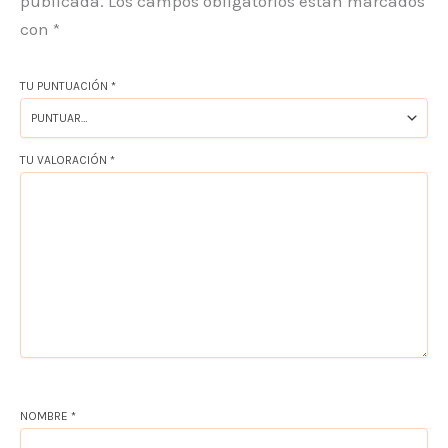
publicada.
Los campos obligatorios están marcados
con
*
TU PUNTUACIÓN
*
TU VALORACIÓN
*
NOMBRE
*