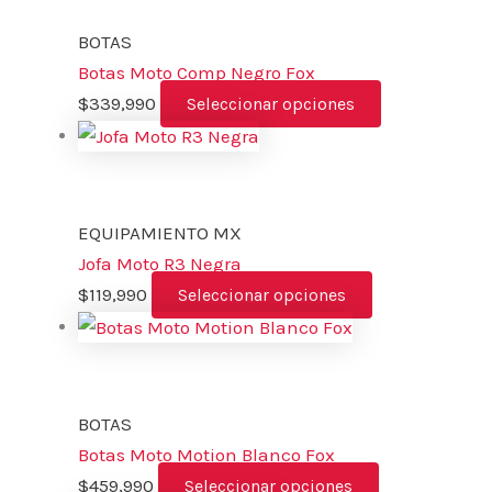
BOTAS
Botas Moto Comp Negro Fox
$
339,990
Seleccionar opciones
EQUIPAMIENTO MX
Jofa Moto R3 Negra
$
119,990
Seleccionar opciones
BOTAS
Botas Moto Motion Blanco Fox
$
459,990
Seleccionar opciones