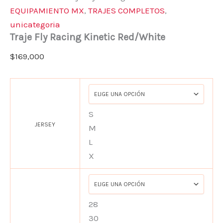
EQUIPAMIENTO MX
,
TRAJES COMPLETOS
,
unicategoria
Traje Fly Racing Kinetic Red/White
$
169,000
S
JERSEY
M
L
X
28
30