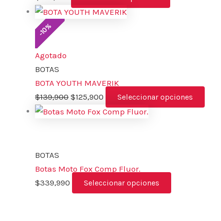
%
10
-
Agotado
BOTAS
BOTA YOUTH MAVERIK
$
139,900
$
125,900
Seleccionar opciones
BOTAS
Botas Moto Fox Comp Fluor.
$
339,990
Seleccionar opciones