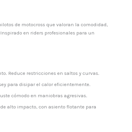
 pilotos de motocross que valoran la comodidad,
 Inspirado en riders profesionales para un
to. Reduce restricciones en saltos y curvas.
rsey para disipar el calor eficientemente.
ajuste cómodo en maniobras agresivas.
 de alto impacto, con asiento flotante para