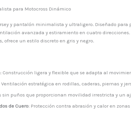
malista para Motocross Dinámico
ersey y pantalón minimalista y ultraligero. Diseñado para
entilación avanzada y estiramiento en cuatro direcciones.
ofrece un estilo discreto en gris y negro.
s
: Construcción ligera y flexible que se adapta al movimien
: Ventilación estratégica en rodillas, caderas, piernas y je
s sin puños que proporcionan movilidad irrestricta y un 
udos de Cuero
: Protección contra abrasión y calor en zonas