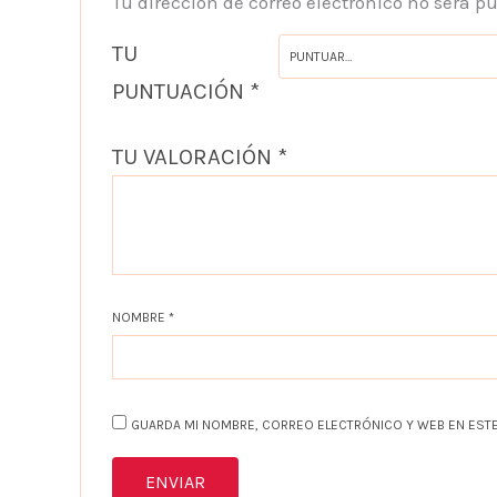
Tu dirección de correo electrónico no será p
TU
PUNTUACIÓN
*
TU VALORACIÓN
*
NOMBRE
*
GUARDA MI NOMBRE, CORREO ELECTRÓNICO Y WEB EN ESTE