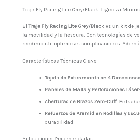
Traje Fly Racing Lite Grey/Black: Ligereza Mini
El
Traje Fly Racing Lite Grey/Black
es un kit de j
la movilidad y la frescura. Con tecnologías de v
rendimiento óptimo sin complicaciones. Además, 
Características Técnicas Clave
Tejido de Estiramiento en 4 Direccione
Paneles de Malla y Perforaciones Láser
Aberturas de Brazos Zero-Cuff
: Entrada
Refuerzos de Aramid en Rodillas y Esc
durabilidad.
Aplicaciones Recomendadas