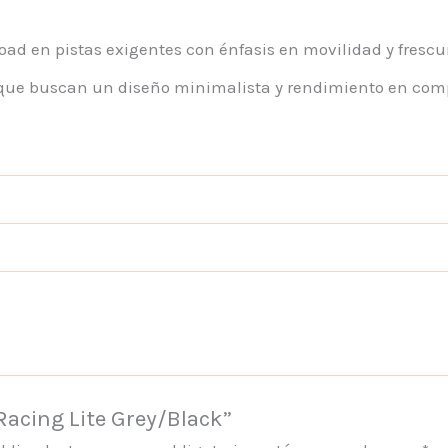
road en pistas exigentes con énfasis en movilidad y frescu
os que buscan un diseño minimalista y rendimiento en co
 Racing Lite Grey/Black”