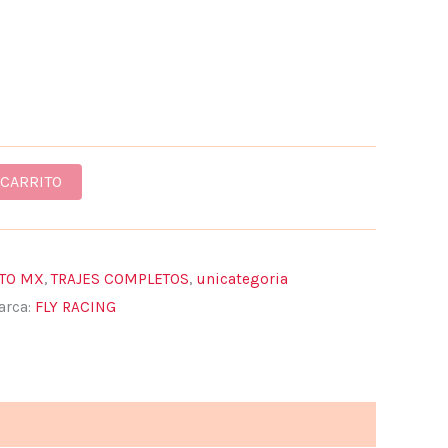
 CARRITO
TO MX
,
TRAJES COMPLETOS
,
unicategoria
arca:
FLY RACING