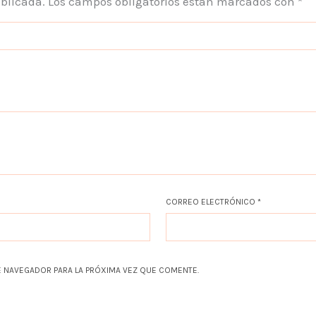
ublicada.
Los campos obligatorios están marcados con
*
CORREO ELECTRÓNICO
*
 NAVEGADOR PARA LA PRÓXIMA VEZ QUE COMENTE.