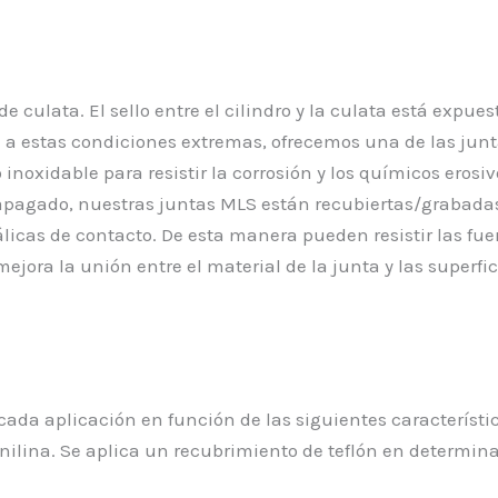
e culata. El sello entre el cilindro y la culata está expu
te a estas condiciones extremas, ofrecemos una de las ju
o inoxidable para resistir la corrosión y los químicos e
apagado, nuestras juntas MLS están recubiertas/grabada
icas de contacto. De esta manera pueden resistir las fuer
mejora la unión entre el material de la junta y las superf
cada aplicación en función de las siguientes característic
nilina. Se aplica un recubrimiento de teflón en determina