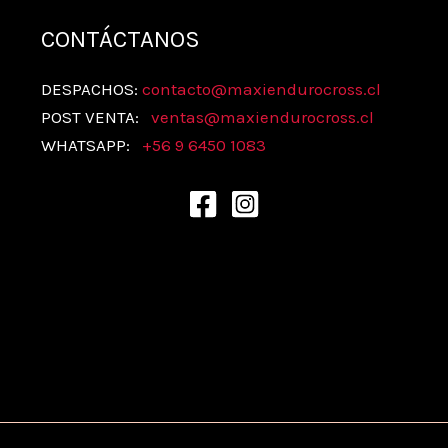
CONTÁCTANOS
DESPACHOS:
contacto@maxiendurocross.cl
POST VENTA:
ventas@
maxiendurocross.cl
WHATSAPP:
+56 9 6450 1083