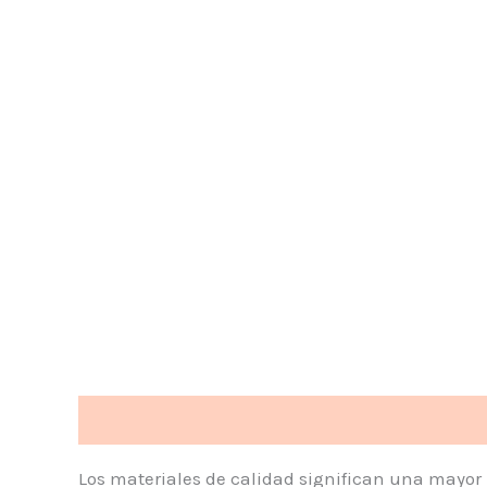
Descripción
Valoraciones (0)
Los materiales de calidad significan una mayor