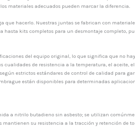
 los materiales adecuados pueden marcar la diferencia.
a que hacerlo. Nuestras juntas se fabrican con material
ma hasta kits completos para un desmontaje completo, p
icaciones del equipo original, lo que significa que no ha
 cualidades de resistencia a la temperatura, el aceite, el
egún estrictos estándares de control de calidad para ga
 embrague están disponibles para determinadas aplicacio
nida a nitrilo butadieno sin asbesto; se utilizan comúnm
s mantienen su resistencia a la tracción y retención de 