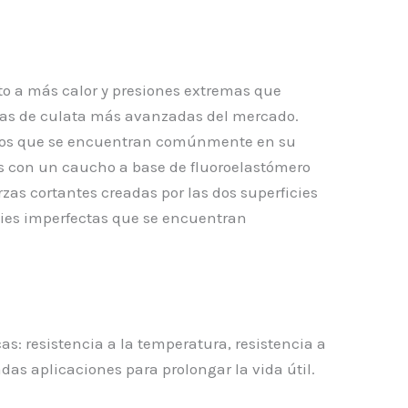
esto a más calor y presiones extremas que
ntas de culata más avanzadas del mercado.
rosivos que se encuentran comúnmente en su
s con un caucho a base de fluoroelastómero
zas cortantes creadas por las dos superficies
icies imperfectas que se encuentran
as: resistencia a la temperatura, resistencia a
das aplicaciones para prolongar la vida útil.