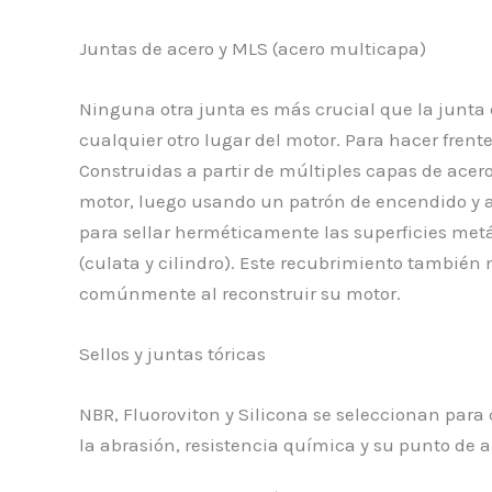
Juntas de acero y MLS (acero multicapa)
Ninguna otra junta es más crucial que la junta d
cualquier otro lugar del motor. Para hacer fren
Construidas a partir de múltiples capas de acer
motor, luego usando un patrón de encendido y 
para sellar herméticamente las superficies metál
(culata y cilindro). Este recubrimiento también 
comúnmente al reconstruir su motor.
Sellos y juntas tóricas
NBR, Fluoroviton y Silicona se seleccionan para 
la abrasión, resistencia química y su punto de a