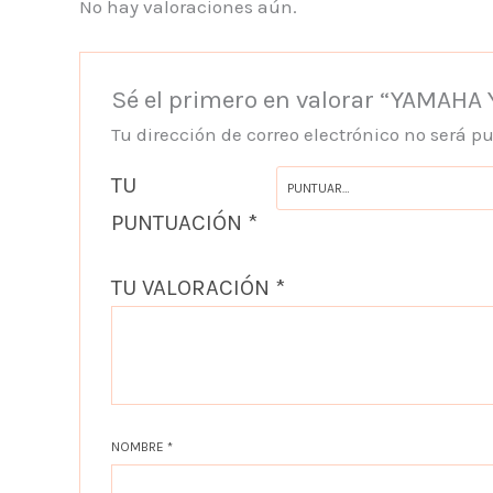
No hay valoraciones aún.
Sé el primero en valorar “YAMAHA 
Tu dirección de correo electrónico no será p
TU
PUNTUACIÓN
*
TU VALORACIÓN
*
NOMBRE
*