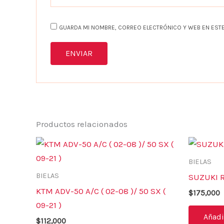
GUARDA MI NOMBRE, CORREO ELECTRÓNICO Y WEB EN ESTE
Productos relacionados
BIELAS
BIELAS
SUZUKI R
KTM ADV-50 A/C ( 02-08 )/ 50 SX (
$
175,000
09-21 )
Añadir
$
112,000