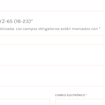
YZ-65 (18-23)”
ublicada.
Los campos obligatorios están marcados con
*
CORREO ELECTRÓNICO
*