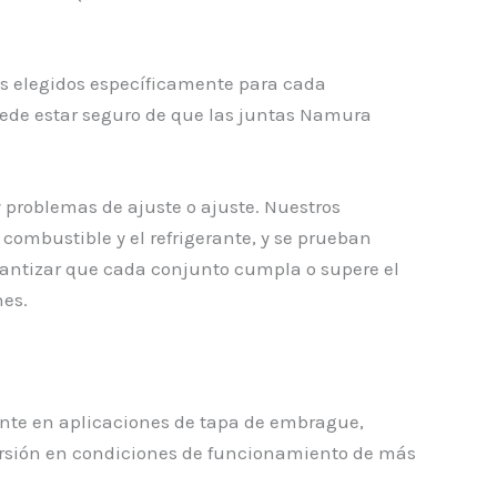
es elegidos específicamente para cada
uede estar seguro de que las juntas Namura
y problemas de ajuste o ajuste. Nuestros
 combustible y el refrigerante, y se prueban
rantizar que cada conjunto cumpla o supere el
nes.
ente en aplicaciones de tapa de embrague,
torsión en condiciones de funcionamiento de más